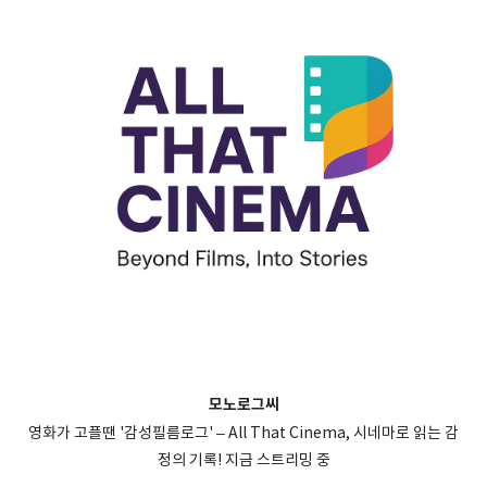
모노로그씨
영화가 고플땐 '감성필름로그' – All That Cinema, 시네마로 읽는 감
정의 기록! 지금 스트리밍 중