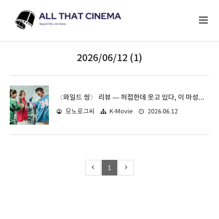
2026/06/12 (1)
〈와일드 씽〉 리뷰 — 허접한데 웃고 있다, 이 마성의 코미디를 어쩌면 좋은가
2026.06.12
모노로그씨
K-Movie
1