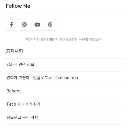
Follow Me
쿠팡 파트너스 활동의 일환으로, 이에 따른 일정액의 수수료를 제공받습니다.
공지사항
영화제 관련 정보
영화가 고플때 - 필름로그 all that cinema
Reboot
Tech 카테고리 추가
팀블로그 운영 계획