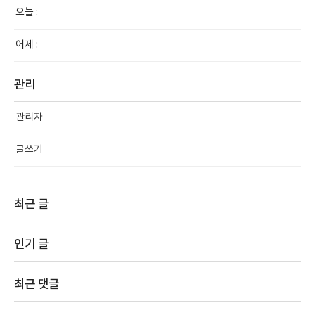
오늘 :
어제 :
관리
관리자
글쓰기
최근 글
인기 글
최근 댓글