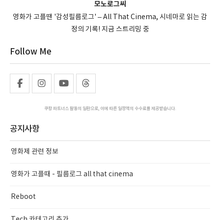
모노로그씨
영화가 고플땐 '감성필름로그' – All That Cinema, 시네마로 읽는 감
정의 기록! 지금 스트리밍 중
Follow Me
쿠팡 파트너스 활동의 일환으로, 이에 따른 일정액의 수수료를 제공받습니다.
공지사항
영화제 관련 정보
영화가 고플때 - 필름로그 all that cinema
Reboot
Tech 카테고리 추가