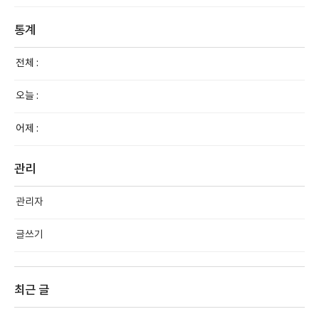
통계
전체 :
오늘 :
어제 :
관리
관리자
글쓰기
최근 글