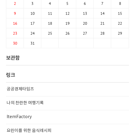
2
3
4
5
6
7
8
9
10
11
12
13
14
15
16
17
18
19
20
21
22
23
24
25
26
27
28
29
30
31
보관함
링크
공공경제타임즈
나의 찬란한 여행기록
ItemFactory
요린이를 위한 음식레시피