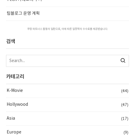
팀블로그 운영 계획
쿠팡 파트너스 활동의 일환으로, 이에 따른 일정액의 수수료를 제공받습니다.
검색
카테고리
(44)
K-Movie
(47)
Hollywood
(17)
Asia
(9)
Europe