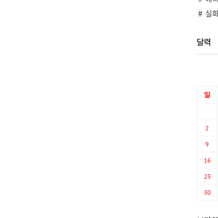
실화
달력
일
2
9
16
23
30