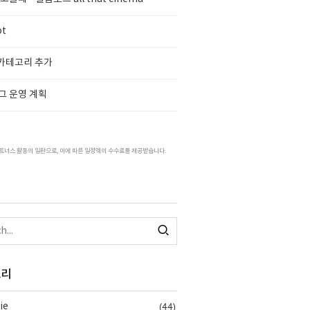
ot
 카테고리 추가
그 운영 계획
트너스 활동의 일환으로, 이에 따른 일정액의 수수료를 제공받습니다.
고리
(44)
ie