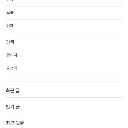
오늘 :
어제 :
관리
관리자
글쓰기
최근 글
인기 글
최근 댓글