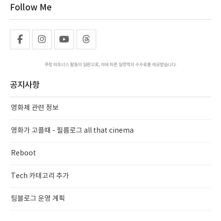
Follow Me
쿠팡 파트너스 활동의 일환으로, 이에 따른 일정액의 수수료를 제공받습니다.
공지사항
영화제 관련 정보
영화가 고플때 - 필름로그 all that cinema
Reboot
Tech 카테고리 추가
팀블로그 운영 계획