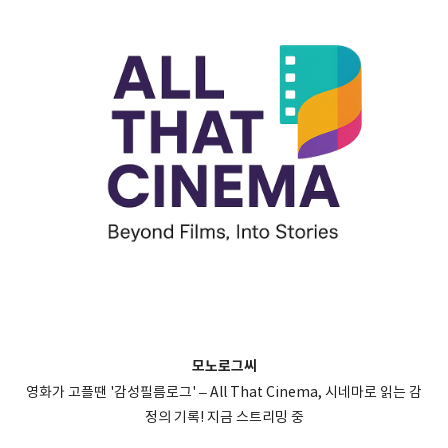
모노로그씨
영화가 고플땐 '감성필름로그' – All That Cinema, 시네마로 읽는 감
정의 기록! 지금 스트리밍 중