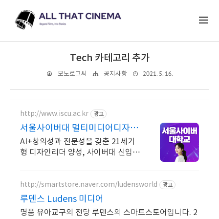
Tech 카테고리 추가
2021. 5. 16.
모노로그씨
공지사항
http://www.iscu.ac.kr
광고
서울사이버대 멀티미디어디자인
2026 가을학기 신편입생
AI+창의성과 전문성을 갖춘 21세기
형 디자인리더 양성, 사이버대 신입생
수 1위 장학금 지급 1위, 학사 석사 박
사 온라인복수학위까지
http://smartstore.naver.com/ludensworld
광고
루덴스 Ludens 미디어
명품 유아교구의 전당 루덴스의 스마트스토어입니다. 2