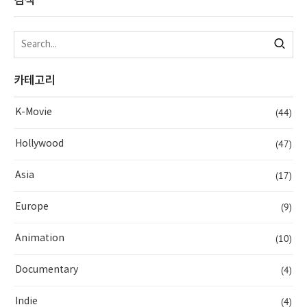
검색
카테고리
(44)
K-Movie
(47)
Hollywood
(17)
Asia
(9)
Europe
(10)
Animation
(4)
Documentary
(4)
Indie