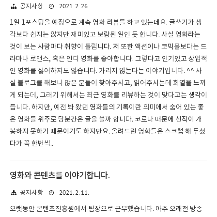
2021. 2. 26.
공지사항
1일 1포스팅을 예정으로 계속 영화 리뷰를 하고 있는데요. 글쓰기가 생
각보다 쉽지는 않지만 재미있고 보람된 일인 듯 합니다. 사실 영화라는
것이 보는 사람마다 취향이 틀립니다. 저 또한 액션이나 코믹물보다는 드
라마나 로맨스, 혹은 인디 영화를 좋아합니다. 그렇다고 인기있고 상업적
인 영화를 싫어하지도 않습니다. 가리지 않는다는 이야기입니다. ^^ 사
실 블로그를 해보니 많은 분들이 찾아주시고, 읽어주시는데 희열을 느끼
게 되는데, 그러기 위해서는 최근 영화를 리뷰하는 것이 맞다고는 생각이
듭니다. 하지만, 예전 봐 왔던 영화들의 기록이란 의미에서 숨어 있는 좋
은 영화를 위주로 당분간은 글을 쓸까 합니다. 코로나 때문에 신작이 개
봉하지 못하기 때문이기도 하지만요. 올려드린 영화들은 스크랩 해 두셨
다가 꼭 한번씩..
영화와 콘텐츠를 이야기합니다.
2021. 2. 11.
공지사항
오랫동안 콘텐츠진흥원에서 팀장으로 근무했습니다. 아주 오래전 방송