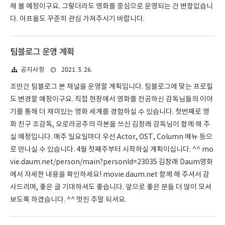
해 볼 예정이구요. 그렇더라도 영화를 중심으로 운영되는 건 변함없습니
다. 아프올도 꾸준히 관심 가져주시기 바랍니다.
팀블로그 운영 계획
2021. 3. 26.
공지사항
조만간 팀블로그 본 채널을 운영할 계획입니다. 팀블로그에 맞는 프로필
도 변경할 예정이구요. 직접 현장에서 영화를 전공하신 감독님들의 이야
기를 통해 더 재미있는 영화 세계를 경험하실 수 있습니다. 첫번째로 영
화 친구 조감독, 오로라공주의 각본을 쓰신 김창래 감독님이 함께 해 주
실 예정입니다. 매주 일요일마다 우선 Actor, OST, Column 메뉴 등으
로 만나실 수 있습니다. 4월 첫째주부터 시작하실 계획이십니다. ^^ mo
vie.daum.net/person/main?personId=23035 김창래 Daum영화
에서 자세한 내용을 확인하세요! movie.daum.net 함께 해 주셔서 감
사드리며, 좋은 글 기대하셔도 좋습니다. 앞으로 좋은 분들 더 많이 모셔
보도록 하겠습니다. ^^ 멋진 주말 되셔요.