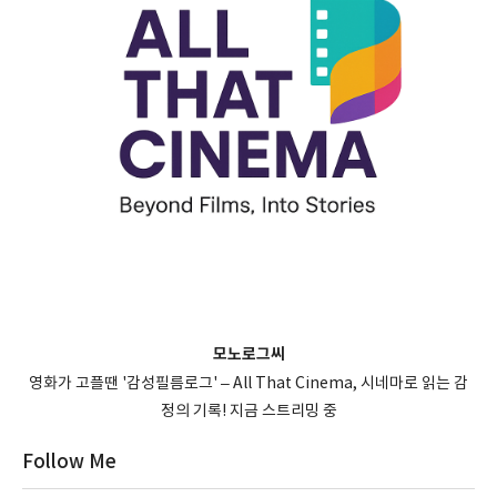
모노로그씨
영화가 고플땐 '감성필름로그' – All That Cinema, 시네마로 읽는 감
정의 기록! 지금 스트리밍 중
Follow Me