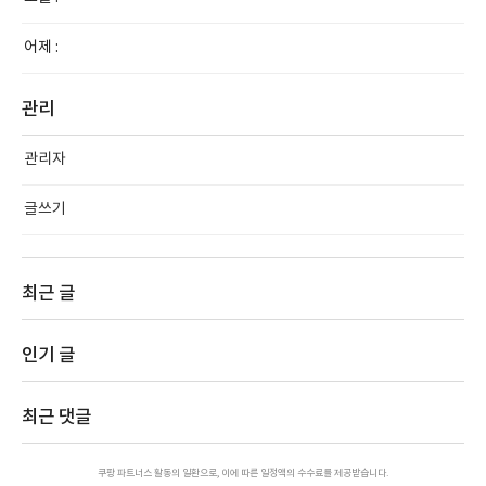
어제 :
관리
관리자
글쓰기
최근 글
인기 글
최근 댓글
쿠팡 파트너스 활동의 일환으로, 이에 따른 일정액의 수수료를 제공받습니다.