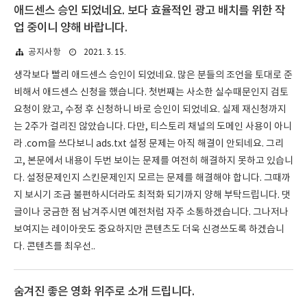
애드센스 승인 되었네요. 보다 효율적인 광고 배치를 위한 작
업 중이니 양해 바랍니다.
2021. 3. 15.
공지사항
생각보다 빨리 애드센스 승인이 되었네요. 많은 분들의 조언을 토대로 준
비해서 애드센스 신청을 했습니다. 첫번째는 사소한 실수때문인지 검토
요청이 왔고, 수정 후 신청하니 바로 승인이 되었네요. 실제 재신청까지
는 2주가 걸리진 않았습니다. 다만, 티스토리 채널의 도메인 사용이 아니
라 .com을 쓰다보니 ads.txt 설정 문제는 아직 해결이 안되네요. 그리
고, 본문에서 내용이 두번 보이는 문제를 여전히 해결하지 못하고 있습니
다. 설정문제인지 스킨문제인지 모르는 문제를 해결해야 합니다. 그때까
지 보시기 조금 불편하시더라도 최적화 되기까지 양해 부탁드립니다. 댓
글이나 궁금한 점 남겨주시면 예전처럼 자주 소통하겠습니다. 그나저나
보여지는 레이아웃도 중요하지만 콘텐츠도 더욱 신경쓰도록 하겠습니
다. 콘텐츠를 최우선..
숨겨진 좋은 영화 위주로 소개 드립니다.