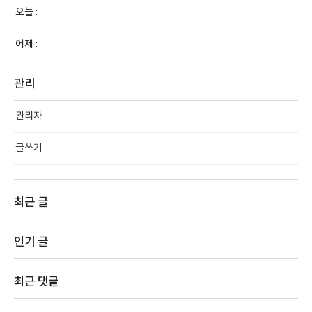
오늘 :
어제 :
관리
관리자
글쓰기
최근 글
인기 글
최근 댓글