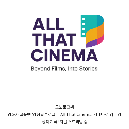
모노로그씨
영화가 고플땐 '감성필름로그' – All That Cinema, 시네마로 읽는 감
정의 기록! 지금 스트리밍 중