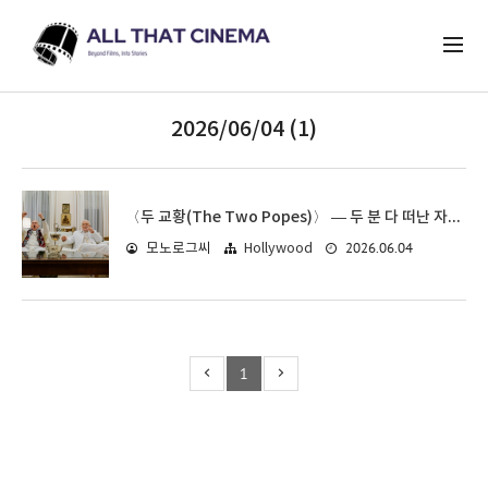
2026/06/04 (1)
〈두 교황(The Two Popes)〉 — 두 분 다 떠난 자리에서, 비로소 들리는 화음
2026.06.04
모노로그씨
Hollywood
1