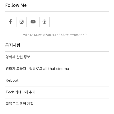
Follow Me
쿠팡 파트너스 활동의 일환으로, 이에 따른 일정액의 수수료를 제공받습니다.
공지사항
영화제 관련 정보
영화가 고플때 - 필름로그 all that cinema
Reboot
Tech 카테고리 추가
팀블로그 운영 계획