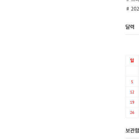
20
달력
일
5
12
19
26
보관