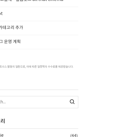
ot
 카테고리 추가
그 운영 계획
트너스 활동의 일환으로, 이에 따른 일정액의 수수료를 제공받습니다.
고리
(44)
ie