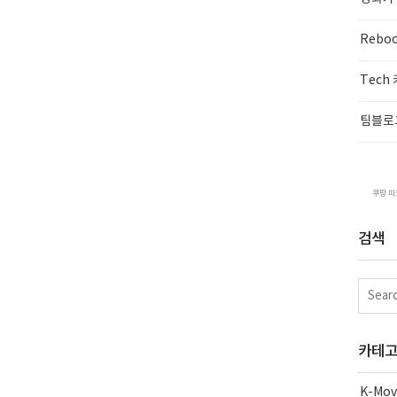
Rebo
Tech
팀블로
쿠팡 파
검색
카테
K-Mov