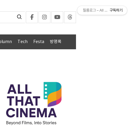
필름로그 – All That Cinema
구독하기
olumn
Tech
Festa
방명록