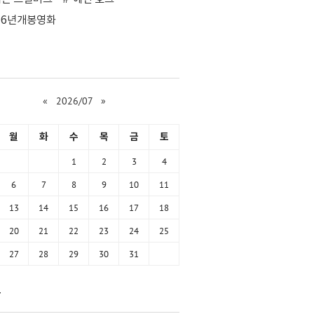
26년개봉영화
«
2026/07
»
월
화
수
목
금
토
1
2
3
4
6
7
8
9
10
11
13
14
15
16
17
18
20
21
22
23
24
25
27
28
29
30
31
함