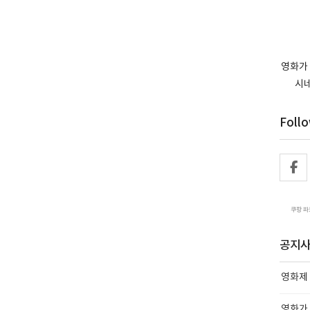
영화가 
시네
Foll
쿠팡 파
공지
영화제
영화가 고