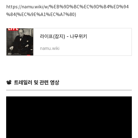
https://namu.wiki/w/%EB%9D%BC%EC%9D%B4%ED%94
%84(%EC%9E%A1%EC%A7%80)
라이프(잡지) - 나무위키
namu.wiki
📽 트레일러 및 관련 영상