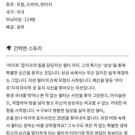
장르 : 모험, 드라마, 판타지
국가 : 미국
러닝타임 : 114분
배급 : 글뫼
🎥
간략한 스토리
‘라이프’ 잡지사의 필름 담당자인 월터 미티. 그의 특기는 ‘상상’을 통해
특별한 순간을 꿈꾸는 것입니다. 상상 속에서는 무슨 일이든 쉽게 해결하
는 그입니다. 이런 월터의 진짜 모험이 시작됩니다. 폐간을 앞둔 ‘라이
프’지의 마지막 호 표지 사진을 찾아오는 미션입니다.
평생 국내를 벗어나 본 적 없는 월터는 사진을 찾아 그린란드, 아이슬란
드, 히말라야 등을 넘어 평소 자신의 상상과는 비교할 수 없는 거대한 여
정을 시작합니다. 누구보다 평범한 일상을 살아 왔던 월터,
숀을 만나 마지막 표지사진인 25번을 찾아내야 합니다. 과연 여정 속에
서 월터는 원하는 바를 성취할까요? 그 누구도 겪은 적 없는 특별한 생애
최고의 순간을 맞이하게 되는 월터의 이야기와 멋진 엔딩이 독보이는 영