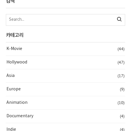
검색
카테고리
(44)
K-Movie
(47)
Hollywood
(17)
Asia
(9)
Europe
(10)
Animation
(4)
Documentary
(4)
Indie