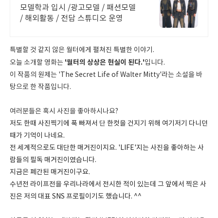
모델학과 입시 /광고모델 / 패션모델
/ 해외활동 / 전담 스튜디오 운영
특별할 것 같지 않은 월터에게 펼쳐진 특별한 이야기.
'월터의 상상은 현실이 된다.'
오늘 소개할 영화는
입니다.
이 작품의 원제는 'The Secret Life of Walter Mitty'라는 소설을 바
탕으로 한 작품입니다.
여러분들은 혹시 사진을 좋아하시나요?
저도 한때 사진찍기에 푹 빠져서
단
한컷을 건지기 위해 여기저기 다니던
때가 기억이 나네요.
전 세계적으로도 대단한 매거진이지요. 'LIFE'지는 사진을 좋아하는 사
람들의 필독 매거진이였습니다.
지금은 폐간된 매거진이구요.
수년전 라이프전을 우리나라에서 전시한 적이 있는데 그 앞에서 찍은 사
진은 저의 대표 SNS 프로필이기도 했습니다. ^^