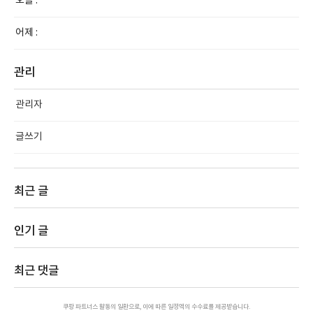
오늘 :
어제 :
관리
관리자
글쓰기
최근 글
인기 글
최근 댓글
쿠팡 파트너스 활동의 일환으로, 이에 따른 일정액의 수수료를 제공받습니다.