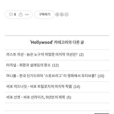
8
구독하기
'
Hollywood
' 카테고리의 다른 글
(2)
라스트 미션 - 늙은 노구의 위험한 마지막 미션은?
(12)
터미널 - 희망과 설레임의 장소
(10)
머니볼 - 한국 인기드라마 '스토브리그' 이 영화에서 모티브를?
(14)
비포 미드나잇 - 비포 트릴로지의 마지막 작품
(5)
비포 선셋 - 비포 선라이즈, 9년만의 재회