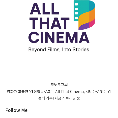
모노로그씨
영화가 고플땐 '감성필름로그' – All That Cinema, 시네마로 읽는 감
정의 기록! 지금 스트리밍 중
Follow Me