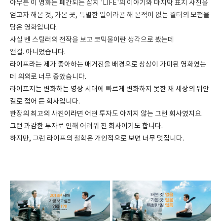
아무튼 이 영화는 폐간되는 잡지 'LIFE'의 이야기와 마지막 표지 사진을
얻고자 해본 것, 가본 곳, 특별한 일이라곤 해 본적이 없는 월터의 모험을
담은 영화입니다.
사실 벤 스틸러의 전작을 보고 코믹물이란 생각으로 봤는데
왠걸. 아니었습니다.
라이프라는 제가 좋아하는 매거진을 배경으로 상상이 가미된 영화였는
데 의외로 너무 좋았습니다.
라이프지는 변화하는 영상 시대에 빠르게 변화하지 못한 채 세상의 뒤안
길로 접어 든 회사입니다.
한장의 최고의 사진이라면 어떤 투자도 아끼지 않는 그런 회사였지요.
그런 과감한 투자로 인해 어려워 진 회사이기도 합니다.
하지만, 그런 라이프의 철학은 개인적으로 보면 너무 멋집니다.