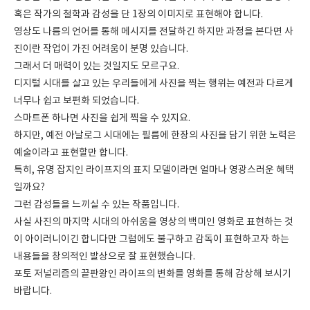
혹은 작가의 철학과 감성을 단 1장의 이미지로 표현해야 합니다.
영상도 나름의 언어를 통해 메시지를 전달하긴 하지만 과정을 본다면 사
진이란 작업이 가진 어려움이 분명 있습니다.
그래서 더 매력이 있는 것일지도 모르구요.
디지털 시대를 살고 있는 우리들에게 사진을 찍는 행위는 예전과 다르게
너무나 쉽고 보편화 되었습니다.
스마트폰 하나면 사진을 쉽게 찍을 수 있지요.
하지만, 예전 아날로그 시대에는 필름에 한장의 사진을 담기 위한 노력은
예술이라고 표현할만 합니다.
특히, 유명 잡지인 라이프지의 표지 모델이라면 얼마나 영광스러운 혜택
일까요?
그런 감성들을 느끼실 수 있는 작품입니다.
사실 사진의 마지막 시대의 아쉬움을 영상의 백미인 영화로 표현하는 것
이 아이러니이긴 합니다만 그럼에도 불구하고 감독이 표현하고자 하는
내용들을 창의적인 발상으로 잘 표현했습니다.
포토 저널리즘의 끝판왕인 라이프의 변화를 영화를 통해 감상해 보시기
바랍니다.