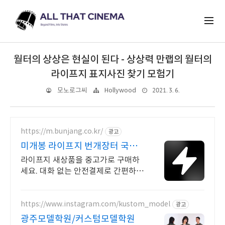
월터의 상상은 현실이 된다 - 상상력 만랩의 월터의
라이프지 표지사진 찾기 모험기
2021. 3. 6.
모노로그씨
Hollywood
https://m.bunjang.co.kr/
광고
미개봉 라이프지 번개장터 국내
최대 브랜드 중고거래
라이프지 새상품을 중고가로 구매하
세요. 대화 없는 안전결제로 간편하
게! 전국 각지에서 올라오는 전국구
최다 상품 매일 10만 개 이상의 신규
상품 업로드
https://www.instagram.com/kustom_model
광고
광주모델학원/커스텀모델학원