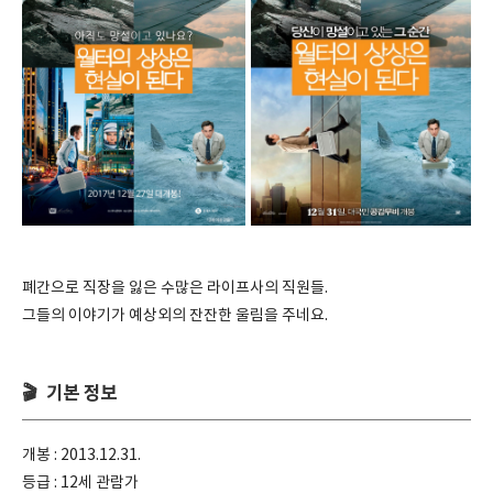
폐간으로 직장을 잃은 수많은 라이프사의 직원들.
그들의 이야기가 예상외의 잔잔한 울림을 주네요.
🎬 기본 정보
개봉 : 2013.12.31.
등급 : 12세 관람가