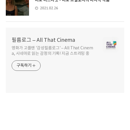
비포 미드나잇 - 비포 트릴로지의 마지막 작품
2021.02.26
필름로그 – All That Cinema
영화가 고플땐 '감성필름로그' – All That Cinem
a, 시네마로 읽는 감정의 기록! 지금 스트리밍 중
구독하기