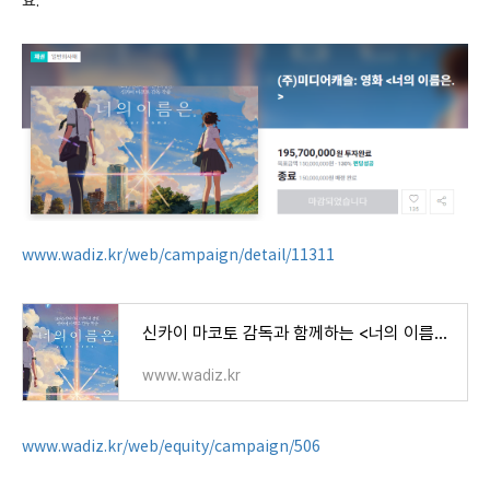
요.
www.wadiz.kr/web/campaign/detail/11311
신카이 마코토 감독과 함께하는 <너의 이름은.> 특별 상영회
www.wadiz.kr
www.wadiz.kr/web/equity/campaign/506