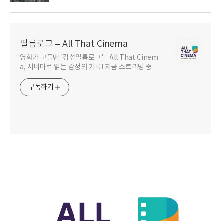
필름로그 – All That Cinema
영화가 고플땐 '감성필름로그' – All That Cinem
a, 시네마로 읽는 감정의 기록! 지금 스트리밍 중
구독하기