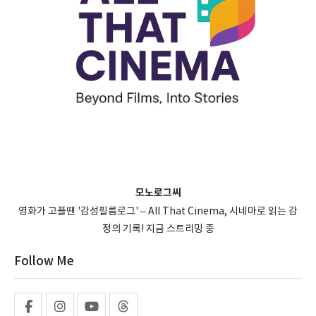
모노로그씨
영화가 고플땐 '감성필름로그' – All That Cinema, 시네마로 읽는 감
정의 기록! 지금 스트리밍 중
Follow Me