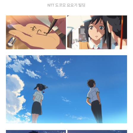
NTT 도코모 요요기 빌딩