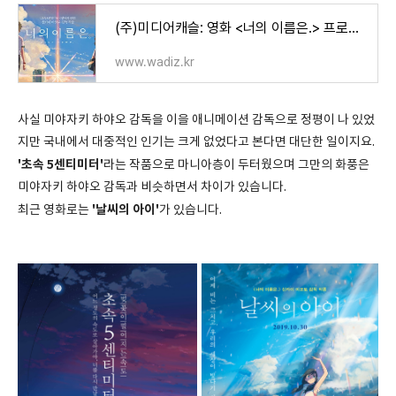
(주)미디어캐슬: 영화 <너의 이름은.> 프로젝트 투자자 모집
www.wadiz.kr
사실 미야자키 하야오 감독을 이을 애니메이션 감독으로 정평이 나 있었
지만 국내에서 대중적인 인기는 크게 없었다고 본다면 대단한 일이지요.
'초속 5센티미터'
라는 작품으로 마니아층이 두터웠으며 그만의 화풍은
미야자키 하야오 감독과 비슷하면서 차이가 있습니다.
'날씨의 아이'
최근 영화로는
가 있습니다.