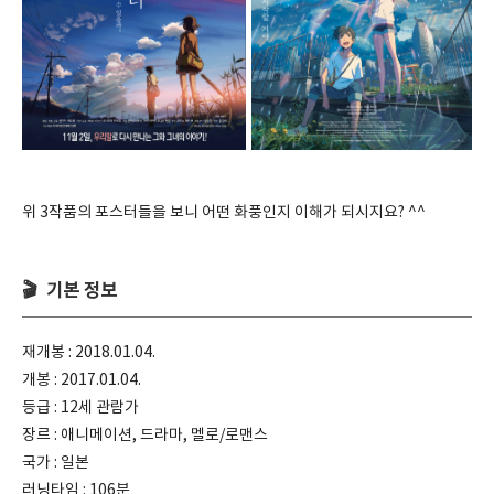
위 3작품의 포스터들을 보니 어떤 화풍인지 이해가 되시지요? ^^
🎬 기본 정보
재개봉 : 2018.01.04.
개봉 : 2017.01.04.
등급 : 12세 관람가
장르 : 애니메이션, 드라마, 멜로/로맨스
국가 : 일본
러닝타임 : 106분