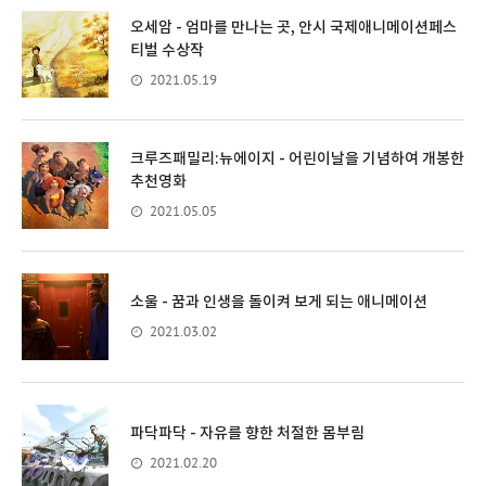
오세암 - 엄마를 만나는 곳, 안시 국제애니메이션페스
티벌 수상작
2021.05.19
크루즈패밀리:뉴에이지 - 어린이날을 기념하여 개봉한
추천영화
2021.05.05
소울 - 꿈과 인생을 돌이켜 보게 되는 애니메이션
2021.03.02
파닥파닥 - 자유를 향한 처절한 몸부림
2021.02.20