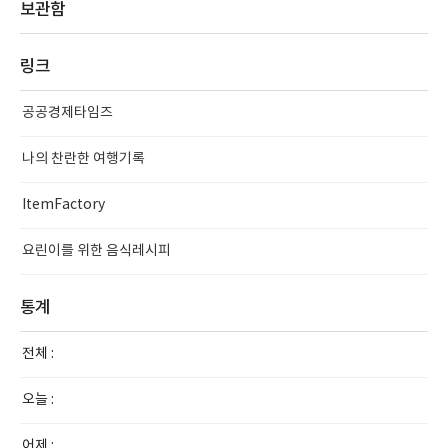
보관함
링크
공공경제타임즈
나의 찬란한 여행기록
ItemFactory
요린이를 위한 음식레시피
통계
전체 :
오늘 :
어제 :