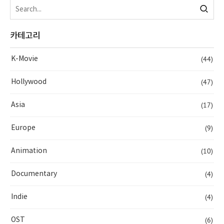
카테고리
(44)
K-Movie
(47)
Hollywood
(17)
Asia
(9)
Europe
(10)
Animation
(4)
Documentary
(4)
Indie
(6)
OST