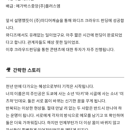
배급 : 메가박스중앙(주)플러스엠
앞서 설명했듯이 (주)미디어캐슬을 통해 와디즈 크라우드 펀딩에 성공합
니다.
와디즈에서도 유래없는 일이었구요. 아주 짧은 시간에 펀딩이 완료되었
다고 합니다. 관계자들도 예상 못한 일이었죠.
이후 크라우드펀딩을 통한 콘텐츠에 대한 투자가 자주 진행됩니다.
🎥
간략한 스토리
천년 만에 다가오는 혜성으로부터 기적은 시작됩니다.
너의 이름은의 주인공은 도쿄에 사는 소년 ‘타키’와 시골에 사는 소녀 ‘미
츠하’인데요. 둘은 서로 몸이 바뀌는 신기한 꿈을 꾸게 됩니다.
반복되는 이상한 현상들. 절대 만날 리 없는 두 사람은 반드시 만나야 하
는 운명이 됩니다. 서로에게 각자의 방식으로 메모를 남기고 또 확인하며
둘은 더욱 가까워집니다. 하지만 언제부턴가 더 이상 몸이 바뀌지 않고