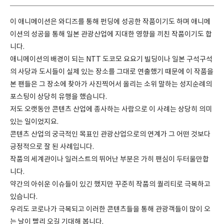
이 애니메이션은 와디즈를 통해 펀딩에 성공한 작품이기도 하며 애니메
이션의 성공을 통해 일본 관광산업에 지대한 영향을 끼친 작품이기도 합
니다.
애니메이션의 배경이 되는 NTT 도코모 요요기 빌딩이나 일본 구석구석
의 사당과 도시들이 실제 있는 장소를 그대로 연출했기 때문에 이 작품을
본 팬들은 그 장소에 찾아가 사진찍어서 올리는 소위 말하는 성지순례의
포스팅이 상당히 유행을 했습니다.
저도 오랫동안 콘텐츠 산업에 종사하는 사람으로 이 사례는 상당히 의미
있는 일이었지요.
콘텐츠 산업의 궁극적인 목표인 관광산업으로의 연계가 그 어떤 것보다
긍정적으로 잘 된 사례입니다.
작품의 세계관이나 일러스트의 뛰어난 부분은 가히 팬심이 두터울만합
니다.
약간의 아쉬운 이슈들이 있긴 했지만 꾸준히 작품의 퀄리티로 극복하고
있습니다.
우리도 코로나가 극복되고 이러한 콘텐츠들을 통해 관광객들이 많이 오
는 날이 빨리 오길 기대해 봅니다.