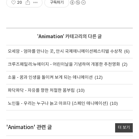
20
구독하기
'
Animation
' 카테고리의 다른 글
(6)
오세암 - 엄마를 만나는 곳, 안시 국제애니메이션페스티벌 수상작
(2)
크루즈패밀리:뉴에이지 - 어린이날을 기념하여 개봉한 추천영화
(12)
소울 - 꿈과 인생을 돌이켜 보게 되는 애니메이션
(10)
파닥파닥 - 자유를 향한 처절한 몸부림
(10)
노인들 - 우리는 누구나 늙고 아프다 (스페인 애니메이션)
'Animation'
관련 글
더 보기