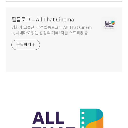
필름로그 – All That Cinema
영화가 고플땐 '감성필름로그' – All That Cinem
a, 시네마로 읽는 감정의 기록! 지금 스트리밍 중
구독하기