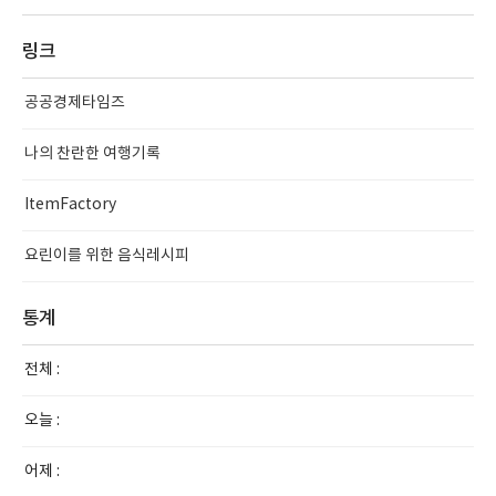
링크
공공경제타임즈
나의 찬란한 여행기록
ItemFactory
요린이를 위한 음식레시피
통계
전체 :
오늘 :
어제 :