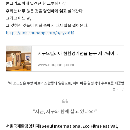
콘크리트 아래 밀려난 한 그루의 나무.
당연하게 잊고
우리는 너무 많은 것을
살아간다.
그리고 어느 날,
그 잊혀진 것들이 영화 속에서 다시 말을 걸어온다.
https://link.coupang.com/a/cyzuU4
지구오필리아 친환경기념품 문구 제로웨이스트키트 답례품 환경교육 - 학용품세트 | 쿠팡
www.coupang.com
"이 포스팅은 쿠팡 파트너스 활동의 일환으로, 이에 따른 일정액의 수수료를 제공받
습니다."
“지금, 지구와 함께 살고 있나요?”
서울국제환경영화제(Seoul International Eco Film Festival,