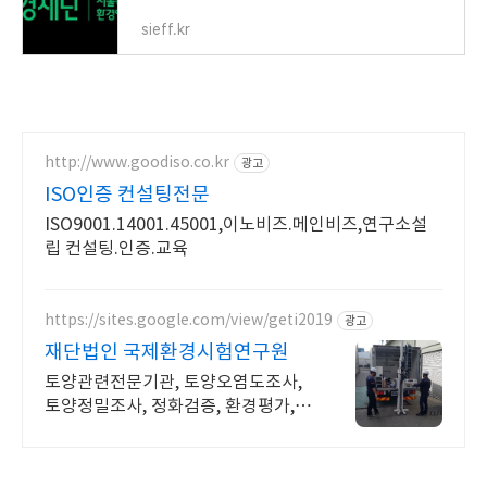
sieff.kr
http://www.goodiso.co.kr
광고
ISO인증 컨설팅전문
ISO9001.14001.45001,이노비즈.메인비즈,연구소설
립 컨설팅.인증.교육
https://sites.google.com/view/geti2019
광고
재단법인 국제환경시험연구원
토양관련전문기관, 토양오염도조사,
토양정밀조사, 정화검증, 환경평가,
환경질측정