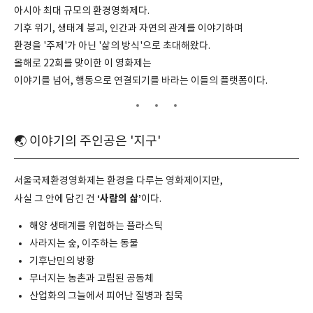
아시아 최대 규모의 환경영화제다.
기후 위기, 생태계 붕괴, 인간과 자연의 관계를 이야기하며
환경을 '주제'가 아닌 '삶의 방식'으로 초대해왔다.
올해로 22회를 맞이한 이 영화제는
이야기를 넘어, 행동으로 연결되기를 바라는 이들의 플랫폼이다.
🌏 이야기의 주인공은 '지구'
서울국제환경영화제는 환경을 다루는 영화제이지만,
‘사람의 삶’
사실 그 안에 담긴 건
이다.
해양 생태계를 위협하는 플라스틱
사라지는 숲, 이주하는 동물
기후난민의 방황
무너지는 농촌과 고립된 공동체
산업화의 그늘에서 피어난 질병과 침묵