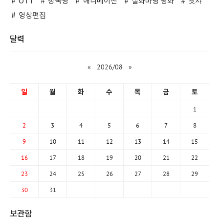
OTT
장국영
애니메이션
실화바탕 영화
왓챠
영상편집
달력
«
2026/08
»
일
월
화
수
목
금
토
1
2
3
4
5
6
7
8
9
10
11
12
13
14
15
16
17
18
19
20
21
22
23
24
25
26
27
28
29
30
31
보관함