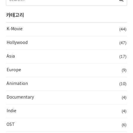
카테고리
(44)
K-Movie
(47)
Hollywood
(17)
Asia
(9)
Europe
(10)
Animation
(4)
Documentary
(4)
Indie
(6)
OST