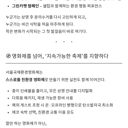
그린카펫 캠페인
– 셀럽과 함께하는 환경 행동 퍼포먼스
누군가는 상영 후 분리수거를 다시 고민하게 되고,
누군가는 비건 식탁을 처음 마주하게 된다.
작은 변화가 시작되는 그 첫 발걸음이 바로 여기다.
🧭 영화제를 넘어, ‘지속가능한 축제’를 지향하다
서울국제환경영화제는
스스로를 친환경 영화제
로 만들기 위한 실천도 함께 이어간다.
종이 인쇄물을 줄이고, 모든 상영 안내를 디지털화
다회용 패키지, 재생 가능한 장비 사용
해외 게스트 초청 시 온·오프라인 병행으로 탄소발자국 최소화
에코 숙박 선택, 친환경 교통 이용 유도
말만 하는 영화제가 아닌,