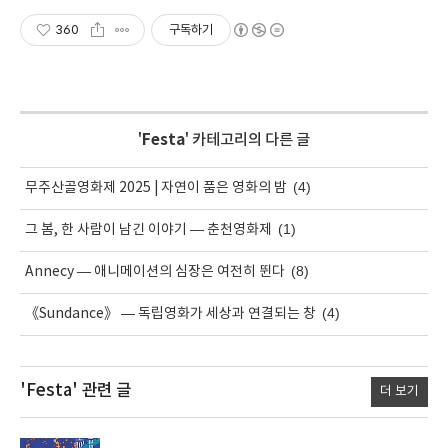
360
구독하기
'
Festa
' 카테고리의 다른 글
(4)
무주산골영화제 2025 | 자연이 품은 영화의 밤
(1)
그 봄, 한 사람이 남긴 이야기 — 춘천영화제
(8)
Annecy — 애니메이션의 심장은 여전히 뛴다
(4)
《Sundance》 — 독립영화가 세상과 연결되는 창
'Festa'
관련 글
더 보기