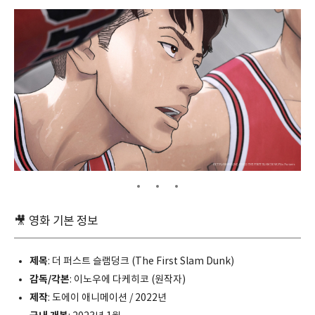
🎥 영화 기본 정보
제목
: 더 퍼스트 슬램덩크 (The First Slam Dunk)
감독/각본
: 이노우에 다케히코 (원작자)
제작
: 도에이 애니메이션 / 2022년