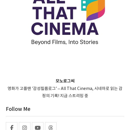
모노로그씨
영화가 고플땐 '감성필름로그' – All That Cinema, 시네마로 읽는 감
정의 기록! 지금 스트리밍 중
Follow Me