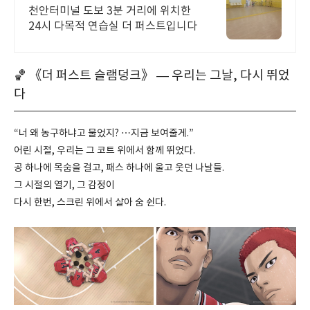
천안터미널 도보 3분 거리에 위치한
24시 다목적 연습실 더 퍼스트입니다
🏀 《더 퍼스트 슬램덩크》 — 우리는 그날, 다시 뛰었
다
“너 왜 농구하냐고 물었지? …지금 보여줄게.”
어린 시절, 우리는 그 코트 위에서 함께 뛰었다.
공 하나에 목숨을 걸고, 패스 하나에 울고 웃던 나날들.
그 시절의 열기, 그 감정이
다시 한번, 스크린 위에서 살아 숨 쉰다.