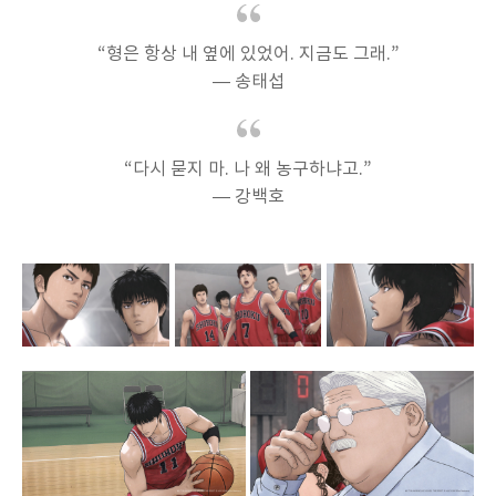
“형은 항상 내 옆에 있었어. 지금도 그래.”
— 송태섭
“다시 묻지 마. 나 왜 농구하냐고.”
— 강백호