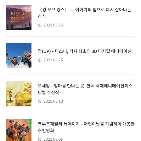
《킹 오브 킹스》 — 이야기의 힘으로 다시 살아나는
진심
2025.05.23
업(UP) - 디즈니, 픽사 최초의 3D 디지털 애니메이션
2021.06.25
오세암 - 엄마를 만나는 곳, 안시 국제애니메이션페스
티벌 수상작
2021.05.19
크루즈패밀리:뉴에이지 - 어린이날을 기념하여 개봉한
추천영화
2021.05.05