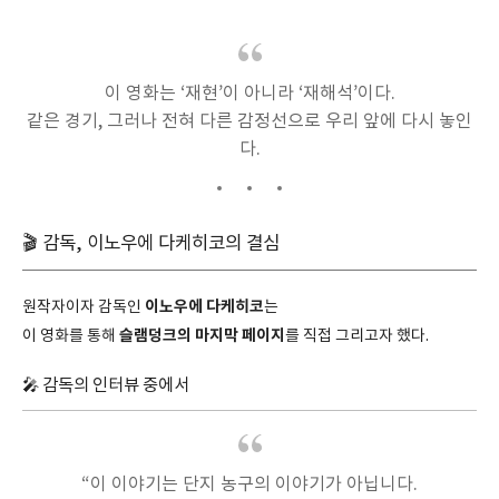
이 영화는 ‘재현’이 아니라 ‘재해석’이다.
같은 경기, 그러나 전혀 다른 감정선으로 우리 앞에 다시 놓인
다.
🎬 감독, 이노우에 다케히코의 결심
이노우에 다케히코
원작자이자 감독인
는
슬램덩크의 마지막 페이지
이 영화를 통해
를 직접 그리고자 했다.
🎤 감독의 인터뷰 중에서
“이 이야기는 단지 농구의 이야기가 아닙니다.