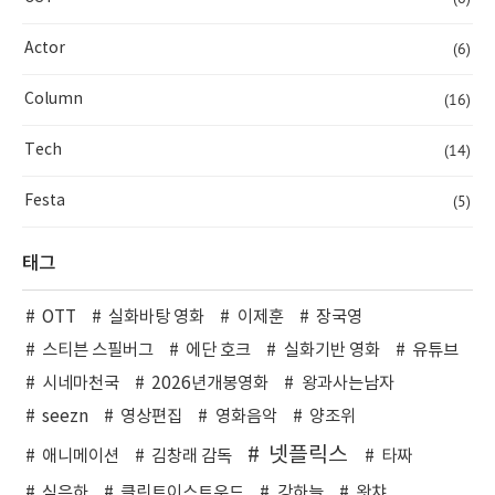
(6)
Actor
(16)
Column
(14)
Tech
(5)
Festa
태그
OTT
실화바탕 영화
이제훈
장국영
스티븐 스필버그
에단 호크
실화기반 영화
유튜브
시네마천국
2026년개봉영화
왕과사는남자
seezn
영상편집
영화음악
양조위
넷플릭스
애니메이션
김창래 감독
타짜
심은하
클린트이스트우드
강하늘
왓챠