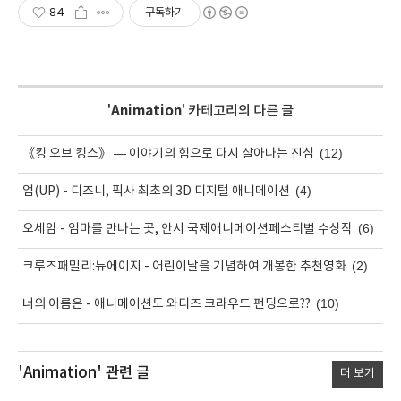
84
구독하기
'
Animation
' 카테고리의 다른 글
(12)
《킹 오브 킹스》 — 이야기의 힘으로 다시 살아나는 진심
(4)
업(UP) - 디즈니, 픽사 최초의 3D 디지털 애니메이션
(6)
오세암 - 엄마를 만나는 곳, 안시 국제애니메이션페스티벌 수상작
(2)
크루즈패밀리:뉴에이지 - 어린이날을 기념하여 개봉한 추천영화
(10)
너의 이름은 - 애니메이션도 와디즈 크라우드 펀딩으로??
'Animation'
관련 글
더 보기