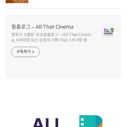
필름로그 – All That Cinema
영화가 고플땐 '감성필름로그' – All That Cinem
a, 시네마로 읽는 감정의 기록! 지금 스트리밍 중
구독하기