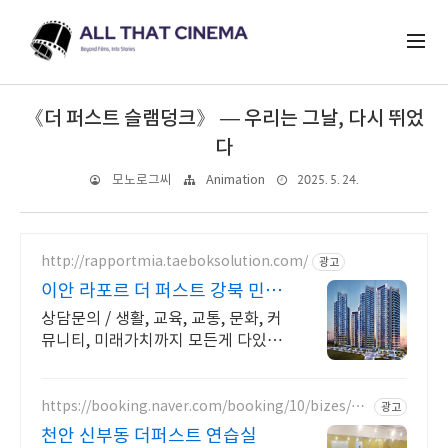
《더 퍼스트 슬램덩크》 — 우리는 그날, 다시 뛰었
다
2025. 5. 24.
모노로그씨
Animation
http://rapportmia.taeboksolution.com/
광고
이안 라포르 더 퍼스트 강북 민간
임대 예비임차인 모집
상담문의 / 생활, 교육, 교통, 문화, 커
뮤니티, 미래가치까지 모든게 다있는
곳
https://booking.naver.com/booking/10/bizes/86
광고
0011
천안 신부동 더퍼스트 연습실