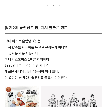
🎬 제2의 슬램덩크 붐, 다시 불붙은 청춘
《더 퍼스트 슬램덩크》는
그저 향수를 자극하는 복고 프로젝트가 아니었다.
이 영화는 개봉과 동시에
국내 박스오피스 1위
를 차지하며
1990년대의 추억을 꺼낸 세대와
새로운 세대의 심장을 동시에 뛰게 했다.
제2의 슬램덩크 붐
이 열풍은 곧
으로 이어졌다.