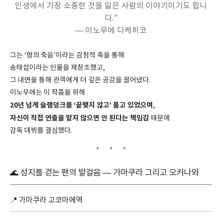
인생에서 가장 소중한 것을 잃은 사람의 이야기이기도 합니
다.”
— 이노우에 다케히코
그는 ‘형의 죽음’이라는 감정적 축을 통해
송태섭이라는 인물을 재창조했고,
그 내면을 통해 관객에게 더 깊은 공감을 끌어냈다.
이노우에는 이 작품을 위해
20년 넘게 슬램덩크를 ‘끝맺지 않고’ 품고 있었으며
,
자신이 직접 연출을 맡지 않으면 안 된다는 책임감
때문에
감독 데뷔를 결심했다.
🌊 성지를 걷는 팬의 발걸음 — 가마쿠라 그리고 오키나와
📍 가마쿠라 고코마에역