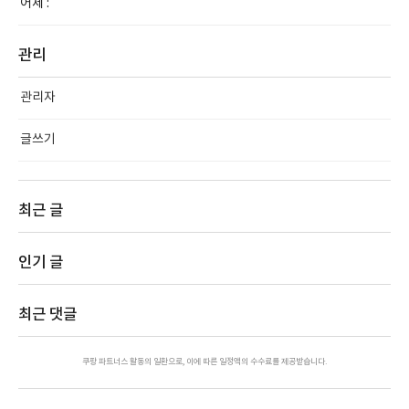
어제 :
관리
관리자
글쓰기
최근 글
인기 글
최근 댓글
쿠팡 파트너스 활동의 일환으로, 이에 따른 일정액의 수수료를 제공받습니다.