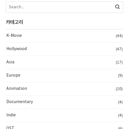
카테고리
(44)
K-Movie
(47)
Hollywood
(17)
Asia
(9)
Europe
(10)
Animation
(4)
Documentary
(4)
Indie
(6)
OST