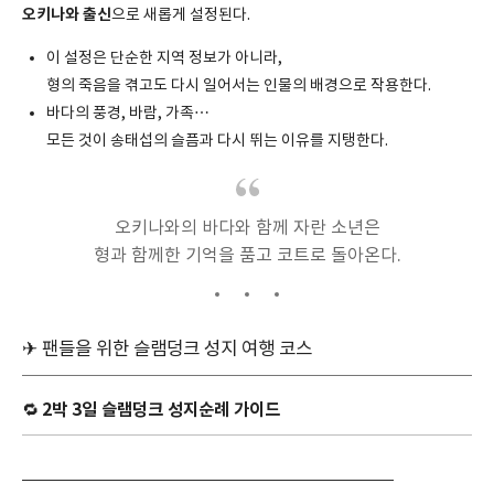
오키나와 출신
으로 새롭게 설정된다.
이 설정은 단순한 지역 정보가 아니라,
형의 죽음을 겪고도 다시 일어서는 인물의 배경으로 작용한다.
바다의 풍경, 바람, 가족…
모든 것이 송태섭의 슬픔과 다시 뛰는 이유를 지탱한다.
오키나와의 바다와 함께 자란 소년은
형과 함께한 기억을 품고 코트로 돌아온다.
✈ 팬들을 위한 슬램덩크 성지 여행 코스
2박 3일 슬램덩크 성지순례 가이드
🔁