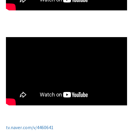
tv.naver.com/v/4460641