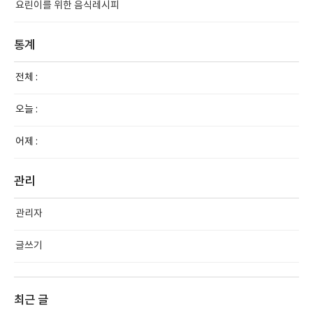
요린이를 위한 음식레시피
통계
전체 :
오늘 :
어제 :
관리
관리자
글쓰기
최근 글