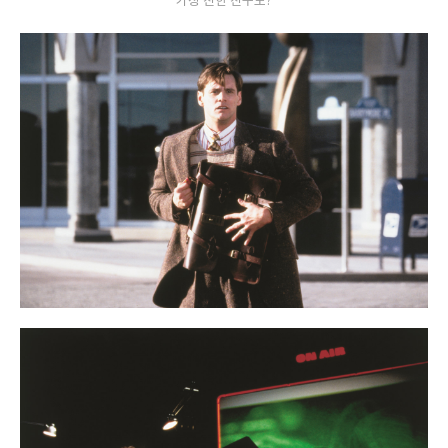
가장 친한 친구도?