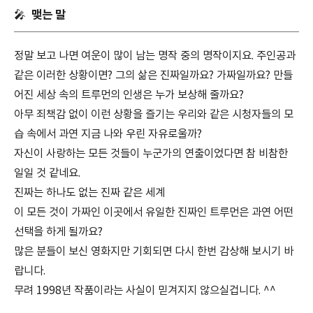
맺는 말
🎤
정말 보고 나면 여운이 많이 남는 명작 중의 명작이지요. 주인공과
같은 이러한 상황이면? 그의 삶은 진짜일까요? 가짜일까요? 만들
어진 세상 속의 트루먼의 인생은 누가 보상해 줄까요?
아무 죄책감 없이 이런 상황을 즐기는 우리와 같은 시청자들의 모
습 속에서 과연 지금 나와 우린 자유로울까?
자신이 사랑하는 모든 것들이 누군가의 연출이었다면 참 비참한
일일 것 같네요.
진짜는 하나도 없는 진짜 같은 세계
이 모든 것이 가짜인 이곳에서 유일한 진짜인 트루먼은 과연 어떤
선택을 하게 될까요?
많은 분들이 보신 영화지만 기회되면 다시 한번 감상해 보시기 바
랍니다.
무려 1998년 작품이라는 사실이 믿겨지지 않으실겁니다. ^^