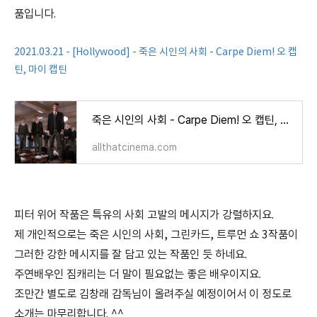
품입니다.
2021.03.21 - [Hollywood] - 죽은 시인의 사회 - Carpe Diem! 오 캡
틴, 마이 캡틴
죽은 시인의 사회 - Carpe Diem! 오 캡틴, 마이 캡틴
allthatcinema.com
피터 위어 작품은 특유의 사회 고발의 메시지가 강렬하지요.
제 개인적으로는 죽은 시인의 사회, 그린카드, 트루먼 쇼 3작품이
그러한 강한 메시지를 잘 담고 있는 작품인 듯 하네요.
주연배우인 짐캐리는 더 말이 필요없는 좋은 배우이지요.
조만간 별도로 김창래 감독님이 올려주실 예정이어서 이 정도로
소개는 마무리합니다. ^^