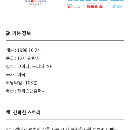
🎬 기본 정보
개봉 : 1998.10.24.
등급 : 12세 관람가
장르 : 코미디, 드라마, SF
국가 : 미국
러닝타임 : 103분
배급 : 해리슨앤컴퍼니
🎥
간략한 스토리
작은 섬에서 평범한 삶을 사는 30세 보험회사원 트루먼 버뱅크. 그