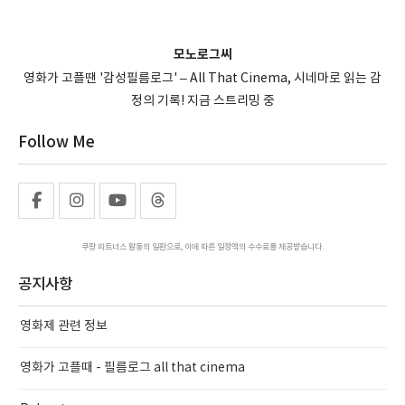
모노로그씨
영화가 고플땐 '감성필름로그' – All That Cinema, 시네마로 읽는 감
정의 기록! 지금 스트리밍 중
Follow Me
쿠팡 파트너스 활동의 일환으로, 이에 따른 일정액의 수수료를 제공받습니다.
공지사항
영화제 관련 정보
영화가 고플때 - 필름로그 all that cinema