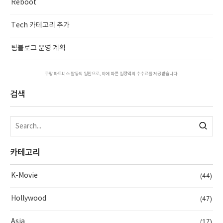
Reboot
Tech 카테고리 추가
팀블로그 운영 계획
쿠팡 파트너스 활동의 일환으로, 이에 따른 일정액의 수수료를 제공받습니다.
검색
카테고리
(44)
K-Movie
(47)
Hollywood
(17)
Asia