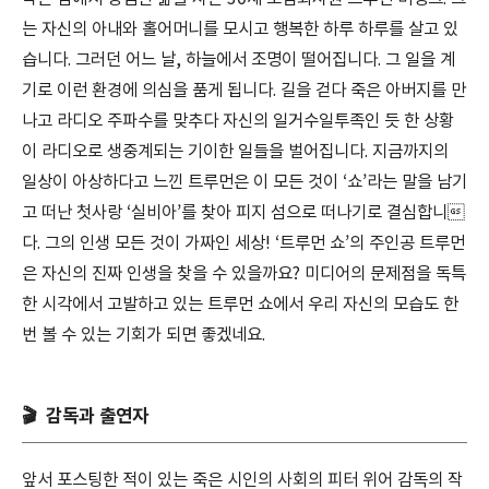
는 자신의 아내와 홀어머니를 모시고 행복한 하루 하루를 살고 있
습니다. 그러던 어느 날, 하늘에서 조명이 떨어집니다. 그 일을 계
기로 이런 환경에 의심을 품게 됩니다. 길을 걷다 죽은 아버지를 만
나고 라디오 주파수를 맞추다 자신의 일거수일투족인 듯 한 상황
이 라디오로 생중계되는 기이한 일들을 벌어집니다. 지금까지의
일상이 아상하다고 느낀 트루먼은 이 모든 것이 ‘쇼’라는 말을 남기
고 떠난 첫사랑 ‘실비아’를 찾아 피지 섬으로 떠나기로 결심합니
다. 그의 인생 모든 것이 가짜인 세상! ‘트루먼 쇼’의 주인공 트루먼
은 자신의 진짜 인생을 찾을 수 있을까요? 미디어의 문제점을 독특
한 시각에서 고발하고 있는 트루먼 쇼에서 우리 자신의 모습도 한
번 볼 수 있는 기회가 되면 좋겠네요.
🎬 감독과 출연자
앞서 포스팅한 적이 있는 죽은 시인의 사회의 피터 위어 감독의 작