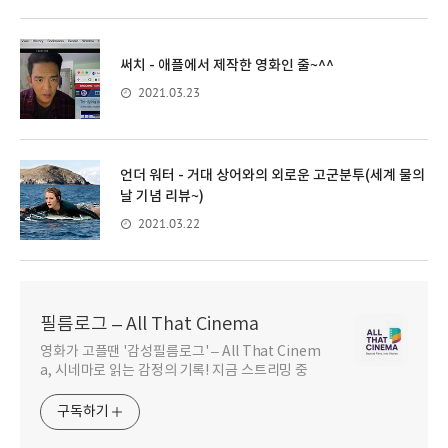
써치 - 애플에서 제작한 영화인 줄~^^
2021.03.23
언더 워터 - 거대 상어와의 외로운 고군분투(세계 물의
날 기념 리뷰~)
2021.03.22
필름로그 – All That Cinema
영화가 고플땐 '감성필름로그' – All That Cinem
a, 시네마로 읽는 감정의 기록! 지금 스트리밍 중
구독하기