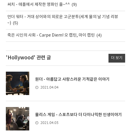
(9)
써치 - 애플에서 제작한 영화인 줄~^^
언더 워터 - 거대 상어와의 외로운 고군분투(세계 물의 날 기념 리뷰
(5)
~)
(4)
죽은 시인의 사회 - Carpe Diem! 오 캡틴, 마이 캡틴
'Hollywood'
관련 글
더 보기
원더 - 아름답고 사랑스러운 기적같은 이야기
2021.04.04
몰리스 게임 - 스포츠보다 더 다이나믹한 인생이야기
2021.04.03